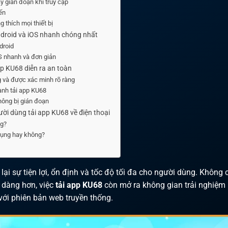
y gián đoạn khi truy cập
iến
g thích mọi thiết bị
ndroid và iOS nhanh chóng nhất
droid
S nhanh và đơn giản
pp KU68 diễn ra an toàn
 và được xác minh rõ ràng
hành tải app KU68
hông bị gián đoạn
ời dùng tải app KU68 về điện thoại
ng?
 dụng hay không?
ại sự tiện lợi, ổn định và tốc độ tối đa cho người dùng. Không 
ễ dàng hơn, việc
tải app KU68
còn mở ra không gian trải nghiệm
 với phiên bản web truyền thống.