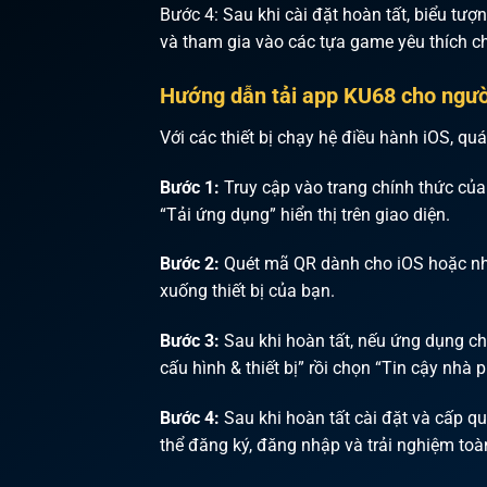
Bước 4: Sau khi cài đặt hoàn tất, biểu tượ
và tham gia vào các tựa game yêu thích ch
Hướng dẫn tải app KU68 cho ngườ
Với các thiết bị chạy hệ điều hành iOS, quá
Bước 1:
Truy cập vào trang chính thức của
“Tải ứng dụng” hiển thị trên giao diện.
Bước 2:
Quét mã QR dành cho iOS hoặc nhấn 
xuống thiết bị của bạn.
Bước 3:
Sau khi hoàn tất, nếu ứng dụng c
cấu hình & thiết bị” rồi chọn “Tin cậy nhà 
Bước 4:
Sau khi hoàn tất cài đặt và cấp qu
thể đăng ký, đăng nhập và trải nghiệm toà