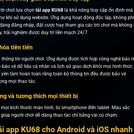
ời chơi lựa chọn
tải app KU68
là khả năng truy cập ổn định mà
hư khi sử dụng website. Ứng dụng hoạt động độc lập, không ph
 dàng đăng nhập, đặt cược hay tham gia các trò chơi mà không
y, trải nghiệm được duy trì liền mạch 24/7.
óa tiên tiến
 thông tin người chơi. Ứng dụng được tích hợp công nghệ bảo 
 bảo vệ dữ liệu cá nhân và lịch sử giao dịch khỏi mọi hình thức
ể yên tâm hoàn toàn rằng toàn bộ thông tin đều được bảo vệ
ong mọi thao tác.
àng và tương thích mọi thiết bị
o mọi kích thước màn hình, từ smartphone đến tablet. Màu sắc
ét giúp người chơi dễ dàng thao tác chỉ bằng vài cú chạm.
tải app KU68 cho Android và iOS nhanh