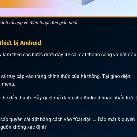
ch tải app về điện thoại đơn giản nhất
hiết bị Android
y làm theo các bước dưới đây để cài đặt thành công và bắt đầu
 và truy cập vào trang chính thức của hệ thống. Tại giao diện
h menu.
i hệ điều hành. Hãy quét mã dành cho Android hoặc nhấn trực t
 cấp quyền cài đặt bằng cách vào “Cài đặt → Bảo mật & quyền
nguồn không xác định”.