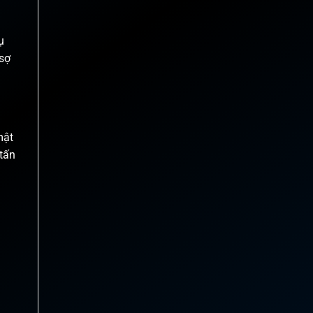
ụ
 sợ
mật
 tấn