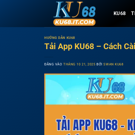
Bỏ
qua
KU68
T
nội
dung
HƯỚNG DẪN KU68
Tải App KU68 – Cách Cà
ĐĂNG VÀO
THÁNG 10 21, 2025
BỞI
SWAN KU68