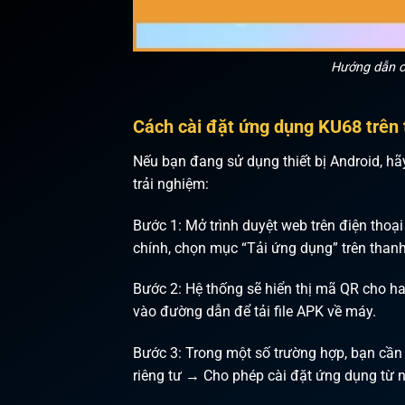
Hướng dẫn cá
Cách cài đặt ứng dụng KU68 trên t
Nếu bạn đang sử dụng thiết bị Android, hã
trải nghiệm:
Bước 1: Mở trình duyệt web trên điện thoại
chính, chọn mục “Tải ứng dụng” trên than
Bước 2: Hệ thống sẽ hiển thị mã QR cho ha
vào đường dẫn để tải file APK về máy.
Bước 3: Trong một số trường hợp, bạn cần
riêng tư → Cho phép cài đặt ứng dụng từ 