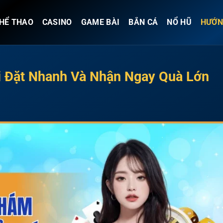
HỂ THAO
CASINO
GAME BÀI
BẮN CÁ
NỔ HŨ
HƯỚN
i Đặt Nhanh Và Nhận Ngay Quà Lớn