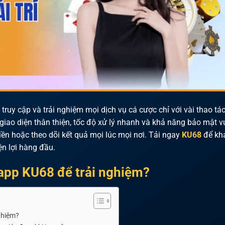
truy cập và trải nghiệm mọi dịch vụ cá cược chỉ với vài thao tá
 giao diện thân thiện, tốc độ xử lý nhanh và khả năng bảo mật v
tiền hoặc theo dõi kết quả mọi lúc mọi nơi. Tải ngay
KU68
để k
iện lợi hàng đầu.
 app KU68 để trải nghiệm?
nghiệm?