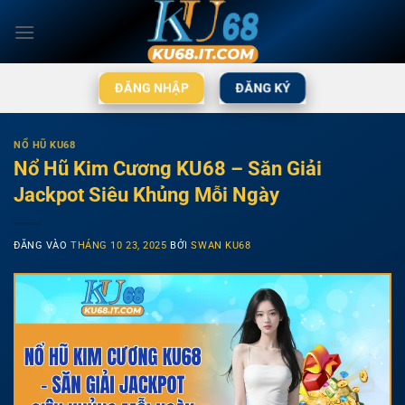
Bỏ
qua
nội
dung
ĐĂNG NHẬP
ĐĂNG KÝ
NỔ HŨ KU68
Nổ Hũ Kim Cương KU68 – Săn Giải
Jackpot Siêu Khủng Mỗi Ngày
ĐĂNG VÀO
THÁNG 10 23, 2025
BỞI
SWAN KU68