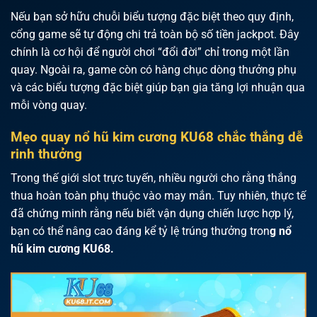
Nếu bạn sở hữu chuỗi biểu tượng đặc biệt theo quy định,
cổng game sẽ tự động chi trả toàn bộ số tiền jackpot. Đây
chính là cơ hội để người chơi “đổi đời” chỉ trong một lần
quay. Ngoài ra, game còn có hàng chục dòng thưởng phụ
và các biểu tượng đặc biệt giúp bạn gia tăng lợi nhuận qua
mỗi vòng quay.
Mẹo quay nổ hũ kim cương KU68 chắc thắng dễ
rinh thưởng
Trong thế giới slot trực tuyến, nhiều người cho rằng thắng
thua hoàn toàn phụ thuộc vào may mắn. Tuy nhiên, thực tế
đã chứng minh rằng nếu biết vận dụng chiến lược hợp lý,
bạn có thể nâng cao đáng kể tỷ lệ trúng thưởng tron
g nổ
hũ kim cương KU68.