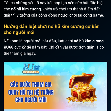
Tất cả những yếu tố này kết hợp tạo nên sức hút đặc biệt
cho
nổ hũ kim cương
, khiến trò chơi trở thành điểm đến
giải trí lý tưởng của cộng đồng người chơi tại cổng game.
Hướng dẫn luật chơi nổ hũ kim cương cơ bản
cho người mới
Nếu bạn là người mới bắt đầu, luật chơi
nổ hũ kim cương
KU68
cực kỳ dễ nắm bắt. Chỉ cần vài bước đơn giản là có
thể tham gia ngay.