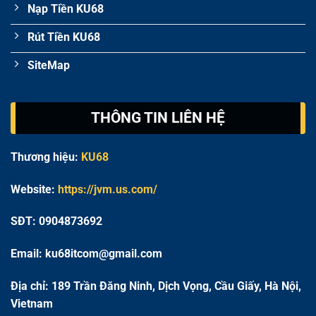
Nạp Tiền KU68
Rút Tiền KU68
SiteMap
THÔNG TIN LIÊN HỆ
Thương hiệu:
KU68
Website:
https://jvm.us.com/
SĐT: 0904873692
Email:
ku68itcom@gmail.com
Địa chỉ: 189 Trần Đăng Ninh, Dịch Vọng, Cầu Giấy, Hà Nội,
Vietnam