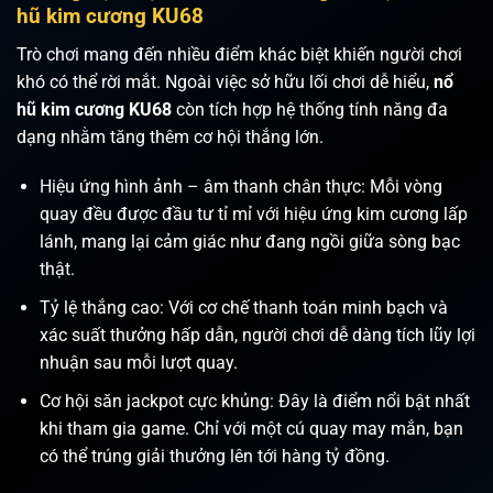
hũ kim cương KU68
Trò chơi mang đến nhiều điểm khác biệt khiến người chơi
khó có thể rời mắt. Ngoài việc sở hữu lối chơi dễ hiểu,
nổ
hũ kim cương KU68
còn tích hợp hệ thống tính năng đa
dạng nhằm tăng thêm cơ hội thắng lớn.
Hiệu ứng hình ảnh – âm thanh chân thực: Mỗi vòng
quay đều được đầu tư tỉ mỉ với hiệu ứng kim cương lấp
lánh, mang lại cảm giác như đang ngồi giữa sòng bạc
thật.
Tỷ lệ thắng cao: Với cơ chế thanh toán minh bạch và
xác suất thưởng hấp dẫn, người chơi dễ dàng tích lũy lợi
nhuận sau mỗi lượt quay.
Cơ hội săn jackpot cực khủng: Đây là điểm nổi bật nhất
khi tham gia game. Chỉ với một cú quay may mắn, bạn
có thể trúng giải thưởng lên tới hàng tỷ đồng.