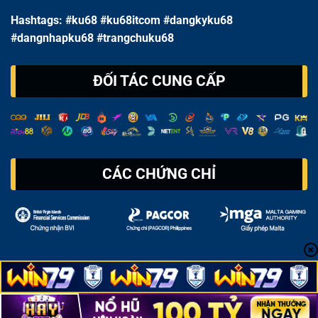
Hashtags: #ku68 #ku68itcom #dangkyku68
#dangnhapku68 #trangchuku68
ĐỐI TÁC CUNG CẤP
CÁC CHỨNG CHỈ
Copyright 2026 ©
KU68
| Bản quyền thuộc về jvm.us.com | KU68 -
Trang Cá Cược Online Đáng Trải Nghiệm