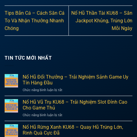
Tips Bắn Cá – Cách Săn Cá
Nổ Hũ Thần Tài KU68 – Săn
To Và Nhận Thưởng Nhanh
Jackpot Khủng, Trúng Lớn
Chóng
Mỗi Ngày
TIN TỨC MỚI NHẤT
Nổ Hũ Đổi Thưởng – Trải Nghiệm Sảnh Game Uy
Tín Hàng Đầu
Chức năng bình luận bị tắt
ở
Nổ
Hũ
Nổ Hũ Vũ Trụ KU68 – Trải Nghiệm Slot Đỉnh Cao
Đổi
Cho Game Thủ
Thưởng
Chức năng bình luận bị tắt
ở
–
Nổ
Trải
Hũ
Nổ Hũ Rừng Xanh KU68 – Quay Hũ Trúng Lớn,
Nghiệm
Vũ
Sảnh
Rinh Quà Cực Đã
Trụ
Game