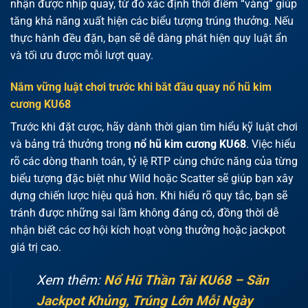
nhận được nhịp quay, từ đó xác định thời điểm “vàng” giúp
tăng khả năng xuất hiện các biểu tượng trúng thưởng. Nếu
thực hành đều đặn, bạn sẽ dễ dàng phát hiện quy luật ẩn
và tối ưu được mỗi lượt quay.
Nắm vững luật chơi trước khi bắt đầu quay nổ hũ kim
cương KU68
Trước khi đặt cược, hãy dành thời gian tìm hiểu kỹ luật chơi
và bảng trả thưởng trong
nổ hũ kim cương KU68
. Việc hiểu
rõ các dòng thanh toán, tỷ lệ RTP cùng chức năng của từng
biểu tượng đặc biệt như Wild hoặc Scatter sẽ giúp bạn xây
dựng chiến lược hiệu quả hơn. Khi hiểu rõ quy tắc, bạn sẽ
tránh được những sai lầm không đáng có, đồng thời dễ
nhận biết các cơ hội kích hoạt vòng thưởng hoặc jackpot
giá trị cao.
Xem thêm:
Nổ Hũ Thần Tài KU68 – Săn
Jackpot Khủng, Trúng Lớn Mỗi Ngày