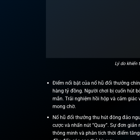
Lý do khiến 
Điểm nổi bật của nổ hũ đổi thưởng chính 
hàng tỷ đồng. Người chơi bị cuốn hút b
mắn. Trải nghiệm hồi hộp và cảm giác v
mong chờ.
Nổ hũ đổi thưởng thu hút đông đảo ngườ
cược và nhấn nút “Quay”. Sự đơn giản nà
thông minh và phân tích thời điểm tăng 