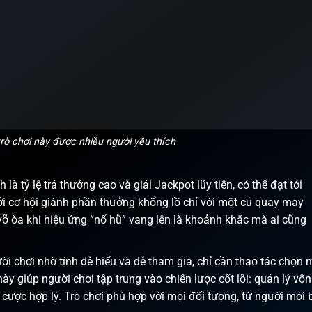
trò chơi này được nhiều người yêu thích
là tỷ lệ trả thưởng cao và giải Jackpot lũy tiến, có thể đạt tới
ởi cơ hội giành phần thưởng khổng lồ chỉ với một cú quay may
ỡ òa khi hiệu ứng “nổ hũ” vang lên là khoảnh khắc mà ai cũng
i chơi nhờ tính dễ hiểu và dễ tham gia, chỉ cần thao tác chọn
y giúp người chơi tập trung vào chiến lược cốt lõi: quản lý vốn
cược hợp lý. Trò chơi phù hợp với mọi đối tượng, từ người mới 