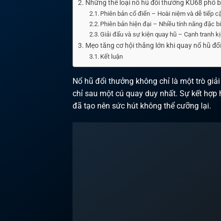
Những thể loại nổ hũ đổi thưởng KU68 phổ b
Phiên bản cổ điển – Hoài niệm và dễ tiếp c
Phiên bản hiện đại – Nhiều tính năng đặc b
Giải đấu và sự kiện quay hũ – Cạnh tranh k
Mẹo tăng cơ hội thắng lớn khi quay nổ hũ đổ
Kết luận
Nổ hũ đổi thưởng không chỉ là một trò giải 
chỉ sau một cú quay duy nhất. Sự kết hợp
đã tạo nên sức hút không thể cưỡng lại.