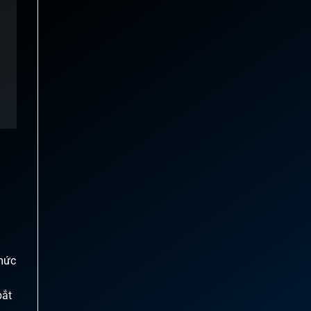
Khủng
KU68
–
Chiến
Thuật
Hiệu
Quả
Giúp
Thắng
Lớn
 mức
bắt