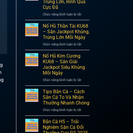
Trúng Lớn, Rinh Quà
KU68
Tín
Cực Đã
–
Hàng
Trải
Chức năng bình luận bị tắt
Đầu
ở
Nghiệm
Nổ
Slot
Hũ
Nổ Hũ Thần Tài KU68
Đỉnh
Rừng
– Săn Jackpot Khủng,
Cao
Xanh
Trúng Lớn Mỗi Ngày
Cho
KU68
Chức năng bình luận bị tắt
Game
ở
–
Thủ
Nổ
Quay
Hũ
Hũ
Nổ Hũ Kim Cương
Thần
Trúng
KU68 – Săn Giải
ng
Tài
Lớn,
Jackpot Siêu Khủng
KU68
Rinh
m
Mỗi Ngày
–
Quà
ng
Săn
Chức năng bình luận bị tắt
Cực
ở
Jackpot
Đã
Nổ
Khủng,
Hũ
Tips Bắn Cá – Cách
Trúng
Kim
Săn Cá To Và Nhận
Lớn
Cương
Thưởng Nhanh Chóng
Mỗi
KU68
Chức năng bình luận bị tắt
Ngày
ở
–
Tips
Săn
Bắn
Giải
Bắn Cá H5 – Trải
Cá
Jackpot
Nghiệm Săn Cá Đổi
–
Siêu
Thưởng Cực Đã 2025