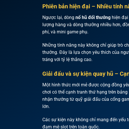
Phiên bản hiện đại – Nhiều tính n
Ngược lại, dòng
nổ hũ đổi thưởng
hiện đại
lượng hàng và dòng thưởng nhiều hơn, đồng
phí, và mini game phụ.
Những tính năng này không chỉ giúp trò ch
thưởng. Đây là lựa chọn yêu thích của ng
tráng với tỷ lệ thắng cao.
Giải đấu và sự kiện quay hũ – Cạn
Một hình thức mới mẻ được cộng đồng yêu t
chơi có thể cạnh tranh thứ hạng trên bảng
nhận thưởng từ quỹ giải đấu của cổng ga
lớn.
Các sự kiện này không chỉ mang đến yếu tố 
đam mê slot trên toàn quốc.