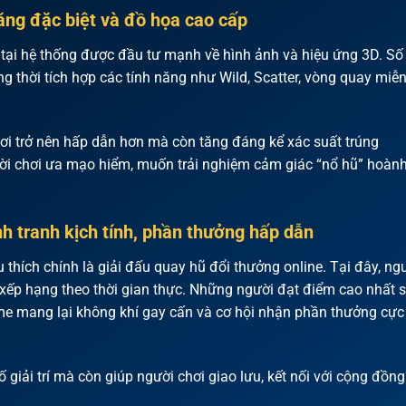
ăng đặc biệt và đồ họa cao cấp
 tại hệ thống được đầu tư mạnh về hình ảnh và hiệu ứng 3D. Số
 thời tích hợp các tính năng như Wild, Scatter, vòng quay miễ
ơi trở nên hấp dẫn hơn mà còn tăng đáng kể xác suất trúng
ười chơi ưa mạo hiểm, muốn trải nghiệm cảm giác “nổ hũ” hoàn
h tranh kịch tính, phần thưởng hấp dẫn
hích chính là giải đấu quay hũ đổi thưởng online. Tại đây, ng
 xếp hạng theo thời gian thực. Những người đạt điểm cao nhất 
me mang lại không khí gay cấn và cơ hội nhận phần thưởng cực
giải trí mà còn giúp người chơi giao lưu, kết nối với cộng đồng