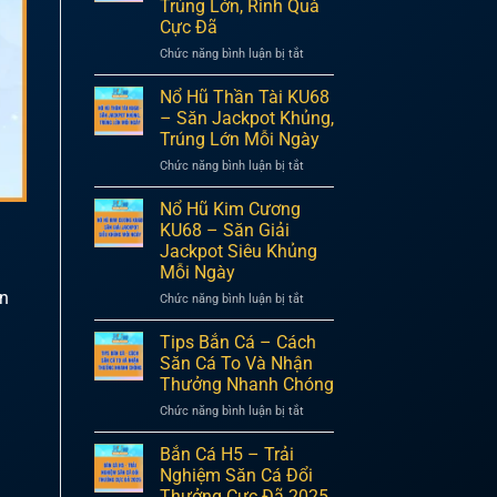
Trúng Lớn, Rinh Quà
KU68
Tín
Cực Đã
–
Hàng
Trải
Chức năng bình luận bị tắt
Đầu
ở
Nghiệm
Nổ
Slot
Hũ
Nổ Hũ Thần Tài KU68
Đỉnh
Rừng
– Săn Jackpot Khủng,
Cao
Xanh
Trúng Lớn Mỗi Ngày
Cho
KU68
Chức năng bình luận bị tắt
Game
ở
–
Thủ
Nổ
Quay
Hũ
Hũ
Nổ Hũ Kim Cương
Thần
Trúng
KU68 – Săn Giải
Tài
Lớn,
Jackpot Siêu Khủng
KU68
Rinh
Mỗi Ngày
–
Quà
n
Săn
Chức năng bình luận bị tắt
Cực
ở
Jackpot
Đã
Nổ
Khủng,
Hũ
Tips Bắn Cá – Cách
Trúng
Kim
Săn Cá To Và Nhận
Lớn
Cương
Thưởng Nhanh Chóng
Mỗi
KU68
Chức năng bình luận bị tắt
Ngày
ở
–
Tips
Săn
Bắn
Giải
Bắn Cá H5 – Trải
Cá
Jackpot
Nghiệm Săn Cá Đổi
–
Siêu
Thưởng Cực Đã 2025