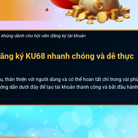
khủng dành cho hội viên đăng ký tài khoản
đăng ký KU68 nhanh chóng và dễ thực
u, thân thiện với người dùng và có thể hoàn tất chỉ trong vài phú
ướng dẫn dưới đây để tạo tài khoản thành công và bắt đầu hành