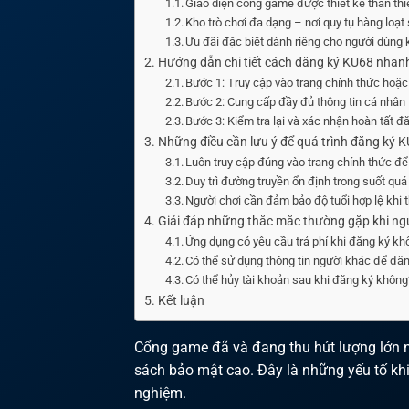
Giao diện cổng game được thiết kế thân thiệ
Kho trò chơi đa dạng – nơi quy tụ hàng loạ
Ưu đãi đặc biệt dành riêng cho người dùng 
Hướng dẫn chi tiết cách đăng ký KU68 nhanh
Bước 1: Truy cập vào trang chính thức ho
Bước 2: Cung cấp đầy đủ thông tin cá nhân
Bước 3: Kiểm tra lại và xác nhận hoàn tất 
Những điều cần lưu ý để quá trình đăng ký 
Luôn truy cập đúng vào trang chính thức để
Duy trì đường truyền ổn định trong suốt quá 
Người chơi cần đảm bảo độ tuổi hợp lệ khi 
Giải đáp những thắc mắc thường gặp khi ng
Ứng dụng có yêu cầu trả phí khi đăng ký k
Có thể sử dụng thông tin người khác để đă
Có thể hủy tài khoản sau khi đăng ký không
Kết luận
Cổng game đã và đang thu hút lượng lớn n
sách bảo mật cao. Đây là những yếu tố khi
nghiệm.