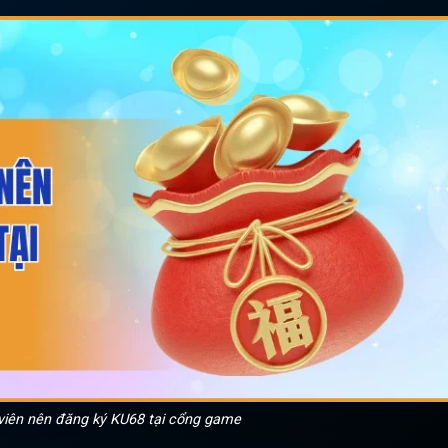
 viên nên đăng ký KU68 tại cổng game