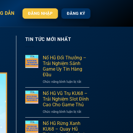
G DẪN
ĐĂNG NHẬP
ĐĂNG KÝ
TIN TỨC MỚI NHẤT
Nổ Hũ Đổi Thưởng –
Trải Nghiệm Sảnh
Game Uy Tín Hàng
Đầu
Chức năng bình luận bị tắt
ở
Nổ
Hũ
Nổ Hũ Vũ Trụ KU68 –
Đổi
Trải Nghiệm Slot Đỉnh
Thưởng
Cao Cho Game Thủ
–
Chức năng bình luận bị tắt
ở
Trải
Nổ
Nghiệm
Hũ
Sảnh
Nổ Hũ Rừng Xanh
Vũ
Game
KU68 – Quay Hũ
Trụ
Uy