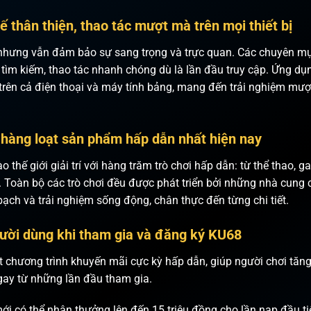
 thân thiện, thao tác mượt mà trên mọi thiết bị
ản nhưng vẫn đảm bảo sự sang trọng và trực quan. Các chuyên m
g tìm kiếm, thao tác nhanh chóng dù là lần đầu truy cập. Ứng dụ
rên cả điện thoại và máy tính bảng, mang đến trải nghiệm mượ
ụ hàng loạt sản phẩm hấp dẫn nhất hiện nay
 thế giới giải trí với hàng trăm trò chơi hấp dẫn: từ thể thao, 
n. Toàn bộ các trò chơi đều được phát triển bởi những nhà cung 
ch và trải nghiệm sống động, chân thực đến từng chi tiết.
gười dùng khi tham gia và đăng ký KU68
t chương trình khuyến mãi cực kỳ hấp dẫn, giúp người chơi tăn
gay từ những lần đầu tham gia.
ới có thể nhận thưởng lên đến 15 triệu đồng cho lần nạp đầu ti