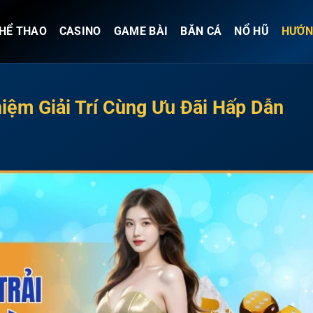
HỂ THAO
CASINO
GAME BÀI
BẮN CÁ
NỔ HŨ
HƯỚN
iệm Giải Trí Cùng Ưu Đãi Hấp Dẫn