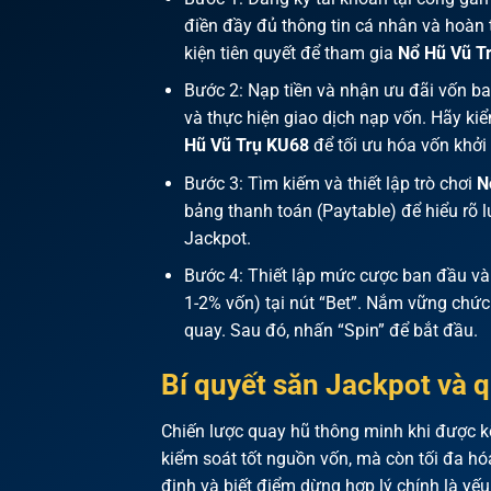
điền đầy đủ thông tin cá nhân và hoàn tấ
kiện tiên quyết để tham gia
Nổ Hũ Vũ T
Bước 2: Nạp tiền và nhận ưu đãi vốn ba
và thực hiện giao dịch nạp vốn. Hãy ki
Hũ Vũ Trụ KU68
để tối ưu hóa vốn khởi
Bước 3: Tìm kiếm và thiết lập trò chơi
N
bảng thanh toán (Paytable) để hiểu rõ luậ
Jackpot.
Bước 4: Thiết lập mức cược ban đầu và
1-2% vốn) tại nút “Bet”. Nắm vững chức 
quay. Sau đó, nhấn “Spin” để bắt đầu.
Bí quyết săn Jackpot và 
Chiến lược quay hũ thông minh khi được kế
kiểm soát tốt nguồn vốn, mà còn tối đa hóa
định và biết điểm dừng hợp lý chính là yế