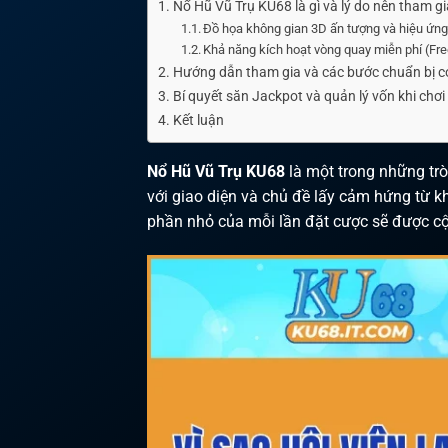
Nổ Hũ Vũ Trụ KU68 là gì và lý do nên tham g
Đồ họa không gian 3D ấn tượng và hiệu ứ
Khả năng kích hoạt vòng quay miễn phí (Fre
Hướng dẫn tham gia và các bước chuẩn bị cơ
Bí quyết săn Jackpot và quản lý vốn khi chơ
Kết luận
Nổ Hũ Vũ Trụ KU68
là một trong những trò
với giao diện và chủ đề lấy cảm hứng từ khô
phần nhỏ của mỗi lần đặt cược sẽ được cộ