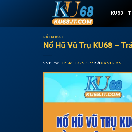
Bỏ
qua
KU68
T
nội
dung
NỔ HŨ KU68
Nổ Hũ Vũ Trụ KU68 – Tr
ĐĂNG VÀO
THÁNG 10 23, 2025
BỞI
SWAN KU68