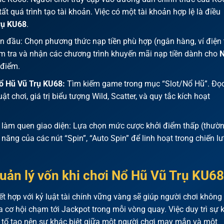
t quá trình tạo tài khoản. Việc có một tài khoản hợp lệ là điều
rụ KU68
.
n đầu: Chọn phương thức nạp tiền phù hợp (ngân hàng, ví điện 
ểm tra và nhận các chương trình khuyến mãi nạp tiền dành cho
 điểm.
ổ Hũ Vũ Trụ KU68:
Tìm kiếm game trong mục “Slot/Nổ Hũ”. Đọc
t chơi, giá trị biểu tượng Wild, Scatter, và quy tắc kích hoạt
 làm quen giao diện: Lựa chọn mức cược khởi điểm thấp (thườ
năng của các nút “Spin”, “Auto Spin” để linh hoạt trong chiến l
quản lý vốn khi chơi Nổ Hũ Vũ Trụ KU68
t hợp với kỷ luật tài chính vững vàng sẽ giúp người chơi không 
 cơ hội chạm tới Jackpot trong mỗi vòng quay. Việc duy trì sự 
u tố tạo nên sự khác biệt giữa một người chơi may mắn và một