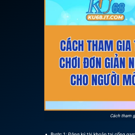
Cách tham gi
Bước 1: Đăng ký tài khoản tại cổng ga