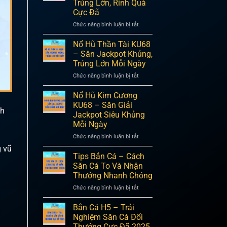
Trúng Lớn, Rinh Quà
KU68
Tín
Cực Đã
–
Hàng
Trải
Chức năng bình luận bị tắt
Đầu
ở
Nghiệm
Nổ
Slot
Hũ
Nổ Hũ Thần Tài KU68
Đỉnh
Rừng
– Săn Jackpot Khủng,
Cao
Xanh
Trúng Lớn Mỗi Ngày
Cho
KU68
Chức năng bình luận bị tắt
Game
ở
–
Thủ
Nổ
Quay
Hũ
Hũ
Nổ Hũ Kim Cương
Thần
Trúng
KU68 – Săn Giải
nh
Tài
Lớn,
Jackpot Siêu Khủng
KU68
Rinh
Mỗi Ngày
–
Quà
Săn
Chức năng bình luận bị tắt
Cực
ở
Jackpot
Đã
Nổ
g vũ
Khủng,
Hũ
Tips Bắn Cá – Cách
Trúng
Kim
Săn Cá To Và Nhận
Lớn
Cương
Thưởng Nhanh Chóng
Mỗi
KU68
Chức năng bình luận bị tắt
Ngày
ở
–
Tips
Săn
Bắn
Giải
Bắn Cá H5 – Trải
Cá
Jackpot
Nghiệm Săn Cá Đổi
–
Siêu
Thưởng Cực Đã 2025