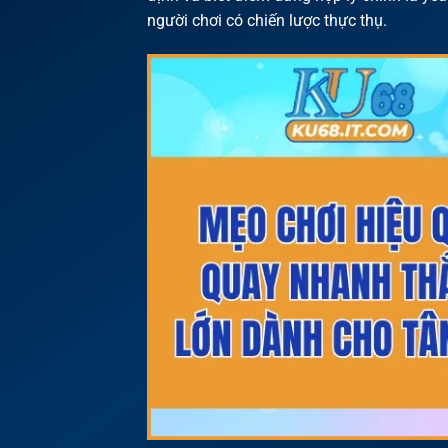
người chơi có chiến lược thực thụ.