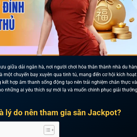
lưu giữa dải ngân hà, nơi người chơi hóa thân thành nhà du hà
là một chuyến bay xuyên qua tinh tú, mang đến cơ hội kích hoạt
g kết hợp âm thanh sống động tạo nên trải nghiệm chân thực và
ho những ai yêu thích sự mới lạ và muốn chinh phục giải thưởn
à lý do nên tham gia săn Jackpot?