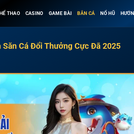
HỂ THAO
CASINO
GAME BÀI
BẮN CÁ
NỔ HŨ
HƯỚN
m Săn Cá Đổi Thưởng Cực Đã 2025