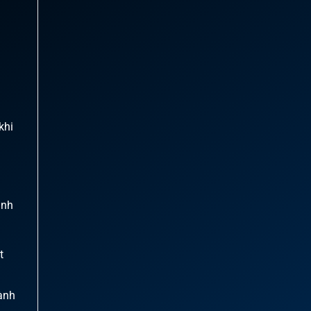
khi
ình
t
ành