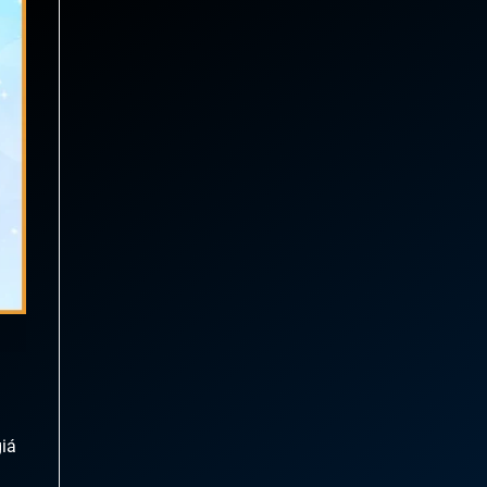
Khủng
KU68
–
Chiến
Thuật
Hiệu
Quả
Giúp
Thắng
Lớn
giá