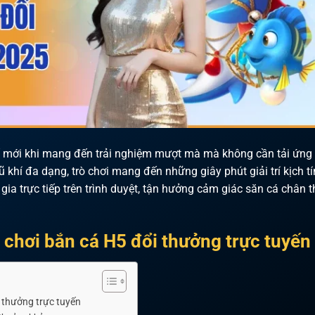
rí mới khi mang đến trải nghiệm mượt mà mà không cần tải ứng
khí đa dạng, trò chơi mang đến những giây phút giải trí kịch tí
ia trực tiếp trên trình duyệt, tận hưởng cảm giác săn cá chân 
rò chơi bắn cá H5 đổi thưởng trực tuyến
i thưởng trực tuyến