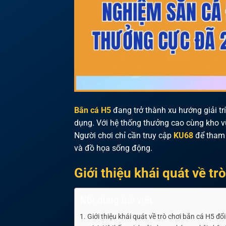
Bắn cá H5
đang trở thành xu hướng giải t
dụng. Với hệ thống thưởng cao cùng kho vũ 
Người chơi chỉ cần truy cập
KU68
để tham g
và đồ họa sống động.
Giới thiệu khái quát về t
Nội dung bài viết
Giới thiệu khái quát về trò chơi bắn cá H5 đổ