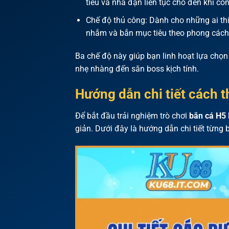
tiêu và nhả đạn liên tục cho đến khi con
Chế độ thủ công: Dành cho những ai thí
nhắm và bắn mục tiêu theo phong cách 
Ba chế độ này giúp bạn linh hoạt lựa chọn
nhẹ nhàng đến săn boss kịch tính.
Hướng dẫn chi tiết cách t
Để bắt đầu trải nghiệm trò chơi
bắn cá H5
giản. Dưới đây là hướng dẫn chi tiết từng