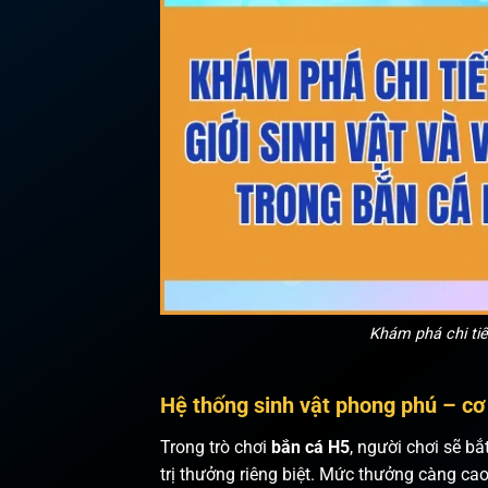
Khám phá chi tiết
Hệ thống sinh vật phong phú – c
Trong trò chơi
bắn cá H5
, người chơi sẽ bắ
trị thưởng riêng biệt. Mức thưởng càng ca