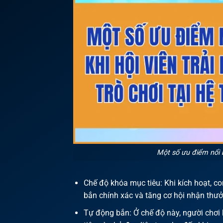
Một số ưu điểm nổi bậ
Chế độ khóa mục tiêu: Khi kích hoạt, c
bắn chính xác và tăng cơ hội nhận thư
Tự động bắn: Ở chế độ này, người chơi 