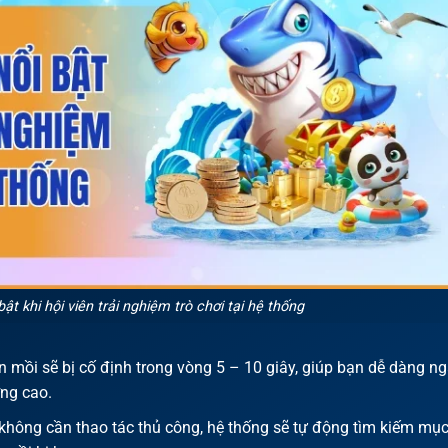
t khi hội viên trải nghiệm trò chơi tại hệ thống
on mồi sẽ bị cố định trong vòng 5 – 10 giây, giúp bạn dễ dàng 
ởng cao.
không cần thao tác thủ công, hệ thống sẽ tự động tìm kiếm mụ