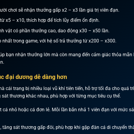
ười chơi sẽ nhận thưởng gấp x2 – x3 lần giá trị viên đạn.
từ x5 – x10, thích hợp để tích lũy điểm ổn định.
nh vật có phần thưởng cao, dao động x30 – x50 lần.
ao nhất trong game, với hệ số trả thưởng từ x200 – x300.
ỉ giúp bạn nhận thưởng lớn mà còn mang đến cảm giác thỏa mãn 
n.
hục đại dương dễ dàng hơn
cái trang bị nhiều loại vũ khí tiên tiến, hỗ trợ tối đa cho quá tr
 sát thương khác nhau, phù hợp với từng mục tiêu cụ thể.
ệt cá nhỏ hoặc cá đơn lẻ. Mỗi lần bắn nhả 1 viên đạn với mức sá
 tăng sát thương gấp đôi, phù hợp khi gặp đàn cá di chuyển th