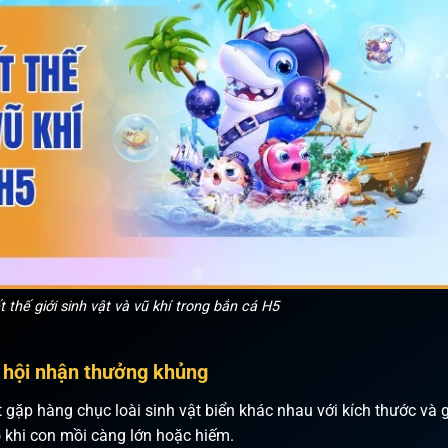
 thế giới sinh vật và vũ khí trong bắn cá H5
ơ hội nhận thưởng khủng
t gặp hàng chục loài sinh vật biển khác nhau với kích thước và 
o khi con mồi càng lớn hoặc hiếm.