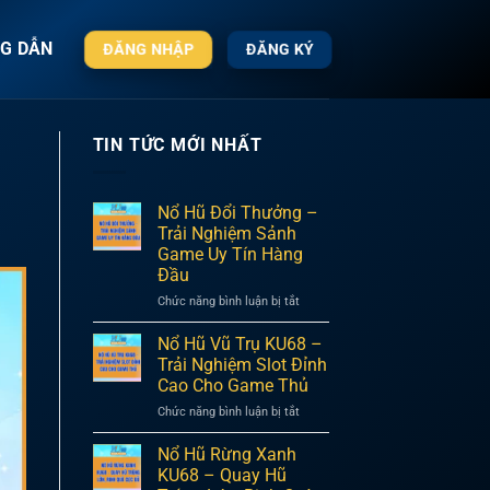
G DẪN
ĐĂNG NHẬP
ĐĂNG KÝ
TIN TỨC MỚI NHẤT
Nổ Hũ Đổi Thưởng –
Trải Nghiệm Sảnh
Game Uy Tín Hàng
Đầu
Chức năng bình luận bị tắt
ở
Nổ
Hũ
Nổ Hũ Vũ Trụ KU68 –
Đổi
Trải Nghiệm Slot Đỉnh
Thưởng
Cao Cho Game Thủ
–
Chức năng bình luận bị tắt
ở
Trải
Nổ
Nghiệm
Hũ
Sảnh
Nổ Hũ Rừng Xanh
Vũ
Game
KU68 – Quay Hũ
Trụ
Uy